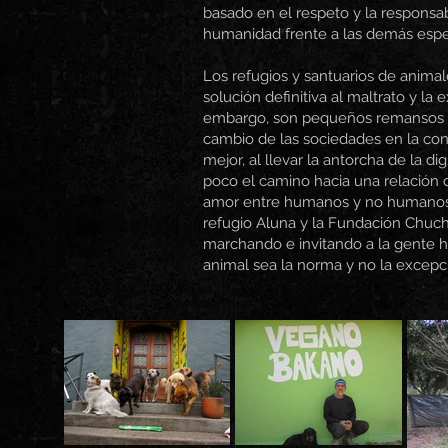
basado en el respeto y la responsa
humanidad frente a las demás espe
Los refugios y santuarios de animal
solución definitiva al maltrato y la 
embargo, son pequeños remansos de
cambio de las sociedades en la co
mejor, al llevar la antorcha de la d
poco el camino hacia una relación 
amor entre humanos y no humanos.
refugio Aluna y la Fundación Chuc
marchando e invitando a la gente ha
animal sea la norma y no la excepc