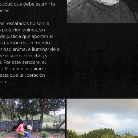
bilidad que debe asumir la
cies.
es rescatados no son la
explotación animal, sin
 justicia que aportan al
nstrucción de un mundo
ignidad animal e iluminar de a
de respeto, derechos y
 Por este sendero, el
ho Merchan seguirán
sta que la liberación
ión.