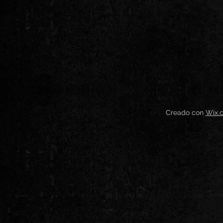
Creado con
Wix.