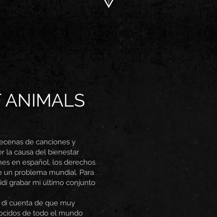
F ANIMALS
 decenas de canciones y
r la causa del bienestar
nes en español, los derechos
e un problema mundial. Para
idí grabar mi último conjunto
 di cuenta de que muy
ocidos de todo el mundo