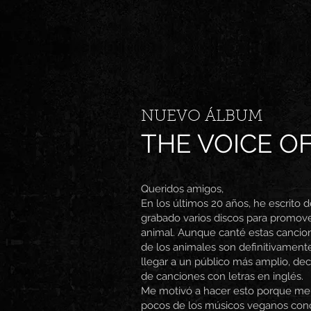
NUEVO ÁLBUM
THE VOICE O
Queridos amigos,
En los últimos 20 años, he escrito
grabado varios discos para promove
animal. Aunque canté estas cancio
de los animales son definitivament
llegar a un público más amplio, dec
de canciones con letras en inglés.
Me motivó a hacer esto porque me
pocos de los músicos veganos con