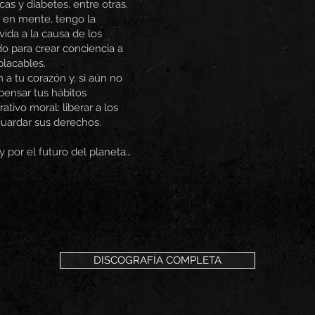
s y diabetes, entre otras.
 en mente, tengo la
vida a la causa de los
o para crear conciencia a
placables.
a tu corazón y, si aún no
epensar tus hábitos
ativo moral: liberar a los
guardar sus derechos.
y por el futuro del planeta…
DISCOGRAFÍA COMPLETA