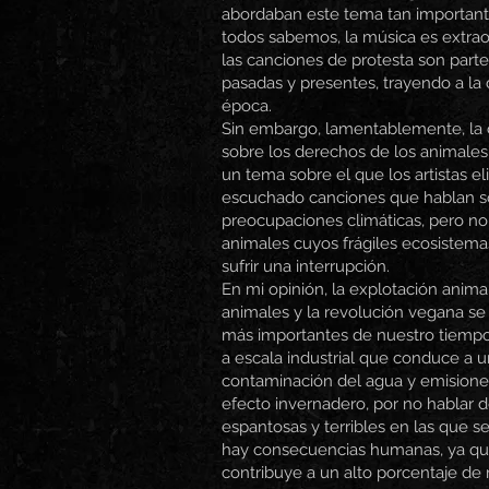
abordaban este tema tan importan
todos sabemos, la música es extra
las canciones de protesta son parte 
pasadas y presentes, trayendo a la 
época.
Sin embargo, lamentablemente, la 
sobre los derechos de los animales
un tema sobre el que los artistas e
escuchado canciones que hablan sob
preocupaciones climáticas, pero n
animales cuyos frágiles ecosistema
sufrir una interrupción.
En mi opinión, la explotación anima
animales y la revolución vegana se
más importantes de nuestro tiempo
a escala industrial que conduce a u
contaminación del agua y emisione
efecto invernadero, por no hablar d
espantosas y terribles en las que 
hay consecuencias humanas, ya qu
contribuye a un alto porcentaje de