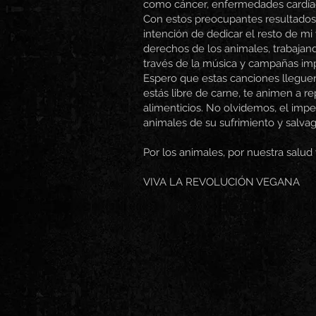
como cáncer, enfermedades cardíaca
Con estos preocupantes resultados
intención de dedicar el resto de mi 
derechos de los animales, trabajand
través de la música y campañas im
Espero que estas canciones lleguen 
estás libre de carne, te animen a r
alimenticios. No olvidemos, el imper
animales de su sufrimiento y salva
Por los animales, por nuestra salud 
VIVA LA REVOLUCIÓN VEGANA