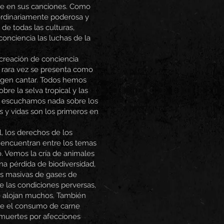
te en sus canciones. Como
ordinariamente poderosa y
de todas las culturas,
conciencia las luchas de la
creación de conciencia
 rara vez se presenta como
ligen cantar. Todos hemos
re la selva tropical y las
o escuchamos nada sobre los
s y vidas son los primeros en
l, los derechos de los
 encuentran entre los temas
. Vemos la cría de animales
na pérdida de biodiversidad,
s masivas de gases de
e las condiciones perversas,
se alojan muchos. También
e el consumo de carne
 muertes por afecciones